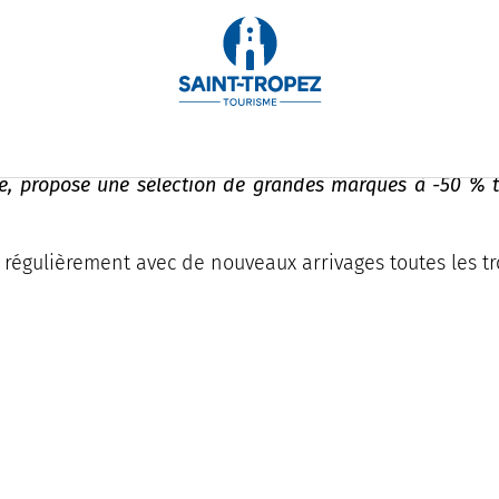
age, propose une sélection de grandes marques à -50 %
e régulièrement avec de nouveaux arrivages toutes les t