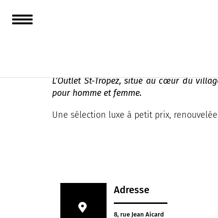
Outlet St-Tropez
L’Outlet St-Tropez, situé au cœur du vill
pour homme et femme.
Une sélection luxe à petit prix, renouvelé
Adresse
8, rue Jean Aicard