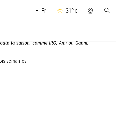
INFORMATIONS PRATIQUES
fr
31°c
 toute la saison, comme IRO, Ami ou Ganni,
rois semaines.