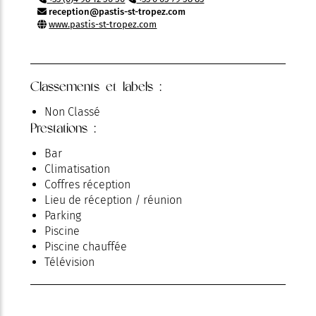
reception@pastis-st-tropez.com
www.pastis-st-tropez.com
Classements et labels :
Non Classé
Prestations :
Bar
Climatisation
Coffres réception
Lieu de réception / réunion
Parking
Piscine
Piscine chauffée
Télévision