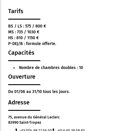
Tarifs
BS / LS : 575 / 800 €
MS : 735 / 1030 €
HS : 810 / 1150 €
P-DEJ/B : formule offerte.
Capacités
Nombre de chambres doubles : 10
Ouverture
Du 01/06 au 31/10 tous les jours.
Adresse
75, avenue du Général Leclerc
83990 Saint-Tropez
+33 (0)4 98 12 56 50
+33 6 65 79 58 83