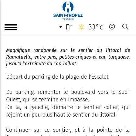
"Plage de l'Escalet - Isthme du
cap Taillat" - Sentier du littoral
- Ramatuelle
fr
33°c
Magnifique randonnée sur le sentier du littoral de
Ramatuelle, entre pins, petites criques et eau turquoise,
jusqu'à l'extrémité du cap Taillat.
Départ du parking de la plage de l'Escalet.
Du parking, remonter le boulevard vers le Sud-
Ouest, qui se termine en impasse.
De là, à gauche, démarre le sentier côtier, qui
rejoint un peu plus haut le sentier du littoral.
Continuer sur ce sentier, et à la pointe de la