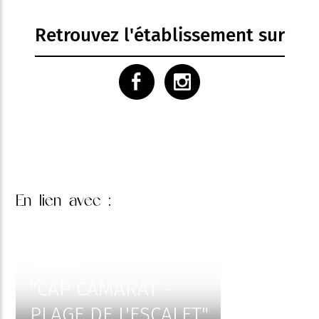
Retrouvez l'établissement sur
En lien
avec :
"CAP CAMARAT -
PLAGE DE L'ESCALET"