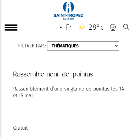
AOÛT
fr
28°c
FILTRER PAR :
Rassemblement de pointus
Rassemblement d’une vingtaine de pointus les 14
et 15 mai
Gratuit.