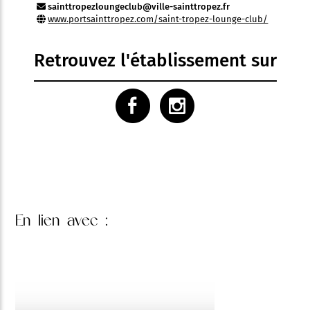
sainttropezloungeclub@ville-sainttropez.fr
www.portsainttropez.com/saint-tropez-lounge-club/
Retrouvez l'établissement sur
En lien
avec :