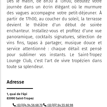
Dès le matin, de 8h30 à 13h00, débutez votre
journée dans un écrin élégant où le murmure
des vagues accompagne votre petit-déjeuner. À
partir de 17h00, au coucher du soleil, la terrasse
devient le théâtre d’un début de soirée
enchanteur. Installez-vous et profitez d’une vue
panoramique, cocktails signatures, sélection de
vins fins, tapas à partager, musique douce et
service attentionné : chaque détail est pensé
pour sublimer vos instants. Le Saint-Tropez
Lounge Club, c’est l’art de vivre tropézien dans
toute sa splendeur.
Adresse
1, quai de l'épi
83990 Saint-Tropez
+33 (0)4 94 56 68 70
+33 (0)7 64 55 60 98