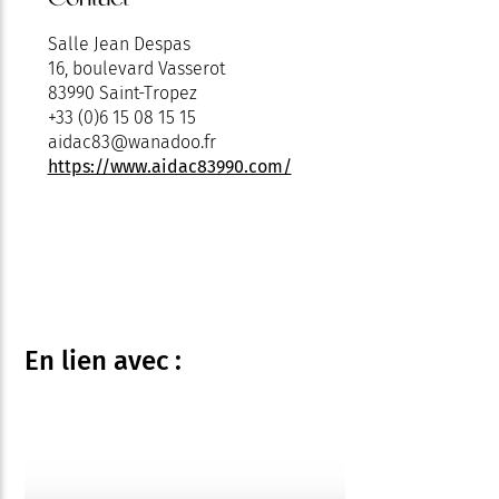
Salle Jean Despas
16, boulevard Vasserot
83990 Saint-Tropez
+33 (0)6 15 08 15 15
aidac83@wanadoo.fr
https://www.aidac83990.com/
En lien
avec :