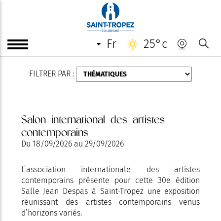
AOÛT
fr
25°c
FILTRER PAR :
Salon international des artistes
contemporains
Du
18/09/2026
au
29/09/2026
L’association internationale des artistes
contemporains présente pour cette 30e édition
Salle Jean Despas à Saint-Tropez une exposition
réunissant des artistes contemporains venus
d’horizons variés.