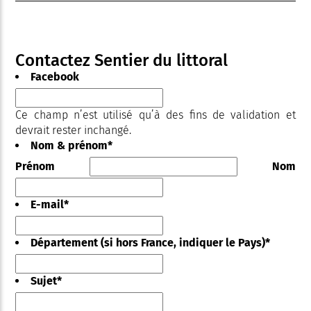
Contactez Sentier du littoral
Facebook
Ce champ n’est utilisé qu’à des fins de validation et
devrait rester inchangé.
Nom & prénom
*
Prénom
Nom
E-mail
*
Département (si hors France, indiquer le Pays)
*
Sujet
*