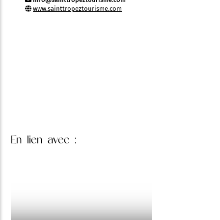
www.sainttropeztourisme.com
En lien
avec :