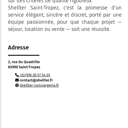
sur des critères de qualité rigoureux.
Shellter Saint-Tropez, c’est la promesse d’un
service élégant, sincère et discret, porté par une
équipe passionnée, pour que chaque projet —
séjour, location ou vente — soit une réussite.
Adresse
2, rue du Quadrille
83990 Saint-Tropez
+33 (0)6 20 57 54 01
contact@shellter.fr
shellter-conciergerie.fr