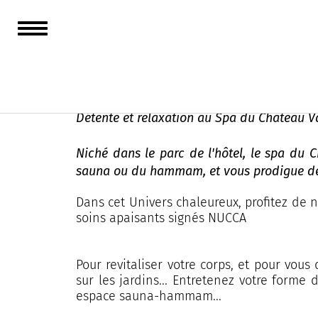
Spa - Château de
Détente et relaxation au Spa du Château 
Niché dans le parc de l'hôtel, le spa du 
sauna ou du hammam, et vous prodigue de
Dans cet Univers chaleureux, profitez de
soins apaisants signés NUCCA
Pour revitaliser votre corps, et pour vou
sur les jardins... Entretenez votre forme
espace sauna-hammam...