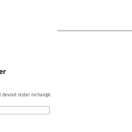
er
t devrait rester inchangé.