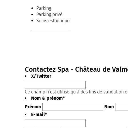
Parking
Parking privé
Soins esthétiques
Contactez Spa - Château de Valm
X/Twitter
Ce champ n’est utilisé qu’à des fins de validation e
Nom & prénom
*
Prénom
Nom
E-mail
*