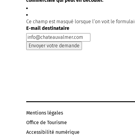
commerciale qui peut en découler.
Ce champ est masqué lorsque l‘on voit le formulai
E-mail destinataire
Mentions légales
Office de Tourisme
Accessibilité numérique