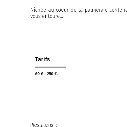
Nichée au coeur de la palmeraie centenai
vous entoure...
Tarifs
60 € - 250 €.
Prestations :