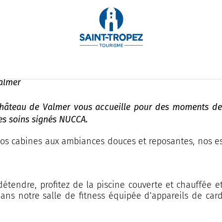
RÉSERVER
 Valmer
Valmer
Château de Valmer vous accueille pour des moments de p
s soins signés NUCCA.
 nos cabines aux ambiances douces et reposantes, nos 
s détendre, profitez de la piscine couverte et chauffée 
 dans notre salle de fitness équipée d’appareils de card