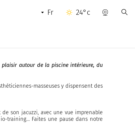
INFORMATIONS PRATIQUES
CONTACT
fr
24°c
laisir autour de la piscine intérieure, du
esthéticiennes-masseuses y dispensent des
et de son jacuzzi, avec une vue imprenable
io-training... Faites une pause dans notre