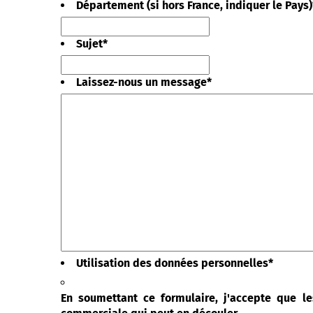
Département (si hors France, indiquer le Pays)
Sujet
*
Laissez-nous un message
*
Utilisation des données personnelles
*
En soumettant ce formulaire, j'accepte que le