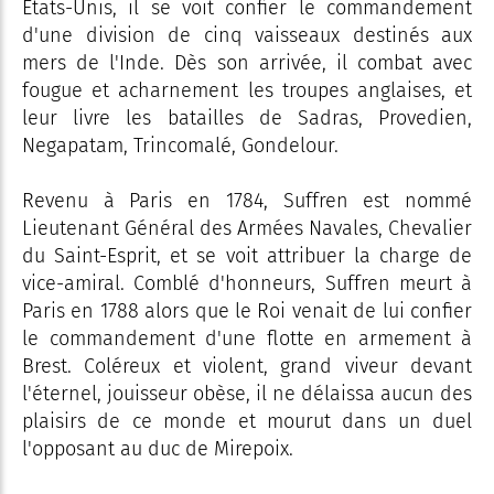
Etats-Unis, il se voit confier le commandement
d'une division de cinq vaisseaux destinés aux
mers de l'Inde. Dès son arrivée, il combat avec
fougue et acharnement les troupes anglaises, et
leur livre les batailles de Sadras, Provedien,
Negapatam, Trincomalé, Gondelour.
Revenu à Paris en 1784, Suffren est nommé
Lieutenant Général des Armées Navales, Chevalier
du Saint-Esprit, et se voit attribuer la charge de
vice-amiral. Comblé d'honneurs, Suffren meurt à
Paris en 1788 alors que le Roi venait de lui confier
le commandement d'une flotte en armement à
Brest. Coléreux et violent, grand viveur devant
l'éternel, jouisseur obèse, il ne délaissa aucun des
plaisirs de ce monde et mourut dans un duel
l'opposant au duc de Mirepoix.