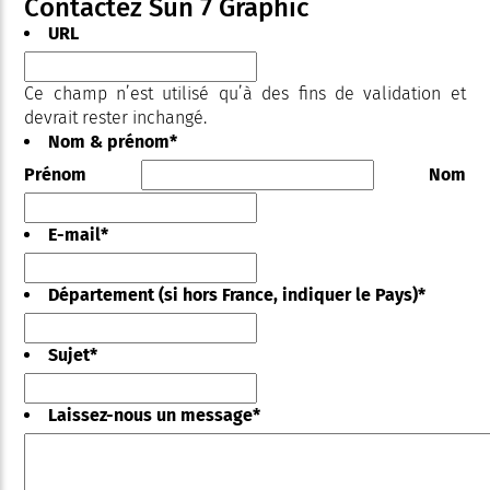
Contactez Sun 7 Graphic
URL
Ce champ n’est utilisé qu’à des fins de validation et
devrait rester inchangé.
Nom & prénom
*
Prénom
Nom
E-mail
*
Département (si hors France, indiquer le Pays)
*
Sujet
*
Laissez-nous un message
*