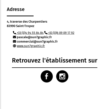
Adresse
4, traverse des Charpentiers
83990 Saint-Tropez
+33 (0)4 94 55 84 84
+33 (0)6 09 09 17 92
pascale@sun7graphic.fr
commercial@sun7graphic.fr
www.sun7graphic.fr
Retrouvez l'établissement sur