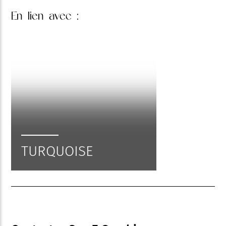
En lien
avec :
TURQUOISE