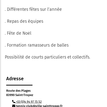
. Différentes fêtes sur l’année
. Repas des équipes
. Fête de Noël
. Formation ramasseurs de balles
Possibilité de courts particuliers et collectifs.
Adresse
Route des Plages
83990 Saint-Tropez
+33 (0)4 94 97 15 52
tennis-club@ville-sainttropez.fr