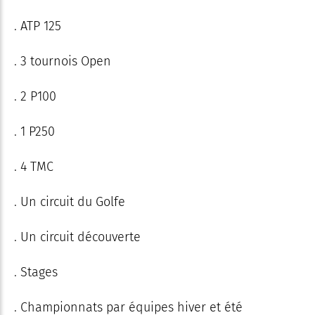
. ATP 125
. 3 tournois Open
. 2 P100
. 1 P250
. 4 TMC
. Un circuit du Golfe
. Un circuit découverte
. Stages
. Championnats par équipes hiver et été