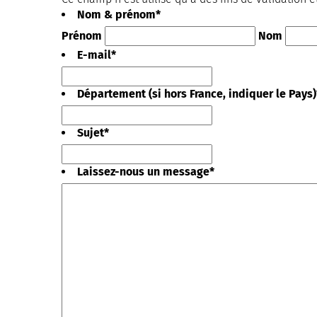
Nom & prénom
*
Prénom
Nom
E-mail
*
Département (si hors France, indiquer le Pays)
Sujet
*
Laissez-nous un message
*