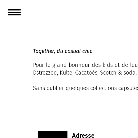
Together
Together, du casual chic
Pour le grand bonheur des kids et de leur
Dstrezzed, Kulte, Cacatoès, Scotch & soda
Sans oublier quelques collections capsules 
Adresse