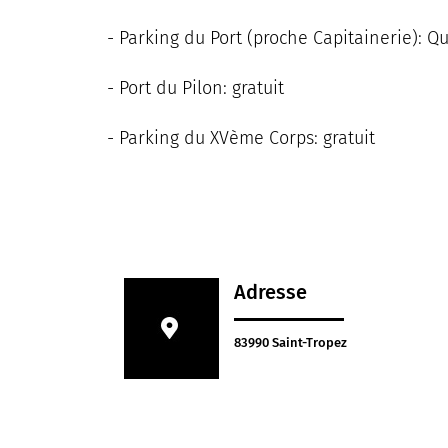
- Parking du Port (proche Capitainerie): Qua
- Port du Pilon: gratuit
- Parking du XVème Corps: gratuit
Adresse
83990 Saint-Tropez