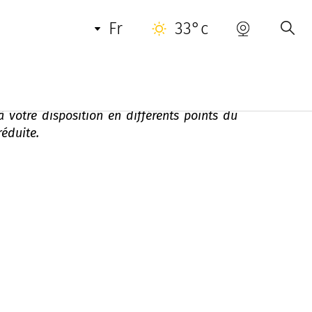
INFORMATIONS PRATIQUES
fr
33°c
 votre disposition en différents points du
réduite.