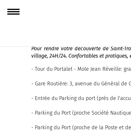
Toilettes publiques
Pour rendre votre découverte de Saint-Tro
village, 24H/24. Confortables et pratiques,
- Tour du Portalet - Mole Jean Réveille: gra
- Gare Routière: 3, avenue du Général de G
- Entrée du Parking du port (près de l'accu
- Parking du Port (proche Société Nautique)
- Parking du Port (proche de la Poste et de