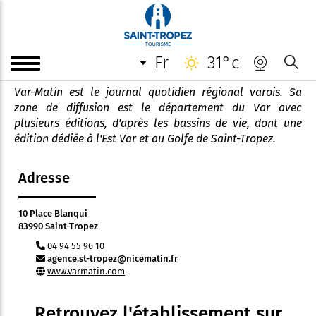
Var Matin - édition Golfe de
Saint-Tropez
fr
31°c
Var-Matin est le journal quotidien régional varois. Sa
zone de diffusion est le département du Var avec
plusieurs éditions, d'après les bassins de vie, dont une
édition dédiée à l'Est Var et au Golfe de Saint-Tropez.
Adresse
10 Place Blanqui
83990 Saint-Tropez
04 94 55 96 10
agence.st-tropez@nicematin.fr
www.varmatin.com
Retrouvez l'établissement sur