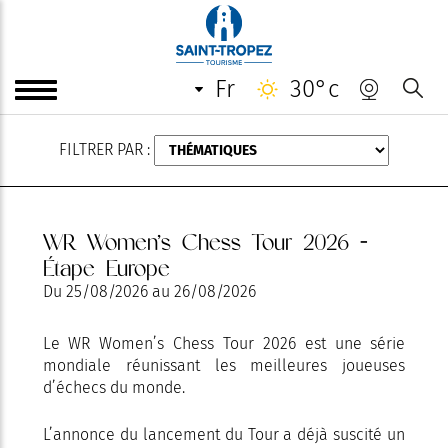
AOÛT
fr
30°c
FILTRER PAR :
WR Women’s Chess Tour 2026 -
Étape Europe
Du
25/08/2026
au
26/08/2026
Le WR Women’s Chess Tour 2026 est une série
mondiale réunissant les meilleures joueuses
d’échecs du monde.
L’annonce du lancement du Tour a déjà suscité un