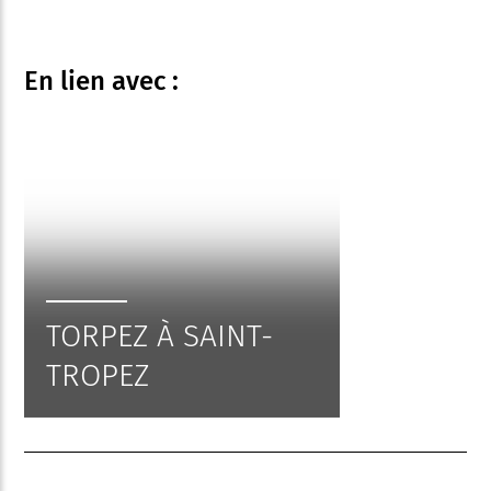
En lien
avec :
TORPEZ À SAINT-
TROPEZ