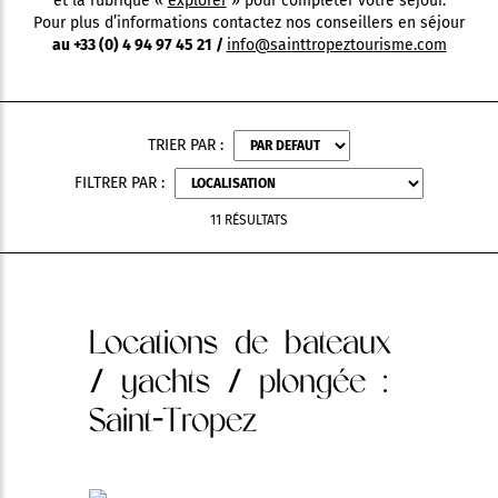
et la rubrique «
explorer
» pour compléter votre séjour.
Pour plus d’informations contactez nos conseillers en séjour
au +33 (0) 4 94 97 45 21 /
info@sainttropeztourisme.com
TRIER PAR :
FILTRER PAR :
11 RÉSULTATS
Locations de bateaux
/ yachts / plongée
:
Saint-Tropez