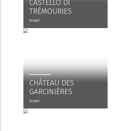
CASTELLO DI
TRÉMOURIES
Scopri
CHÂTEAU DES
GARCINIÈRES
Scopri