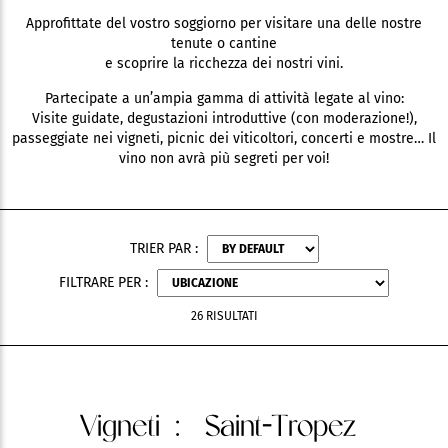
Approfittate del vostro soggiorno per visitare una delle nostre
tenute o cantine
e scoprire la ricchezza dei nostri vini.
Partecipate a un’ampia gamma di attività legate al vino:
Visite guidate, degustazioni introduttive (con moderazione!),
passeggiate nei vigneti, picnic dei viticoltori, concerti e mostre… Il
vino non avrà più segreti per voi!
TRIER PAR :
FILTRARE PER :
26 RISULTATI
Vigneti
: Saint-Tropez