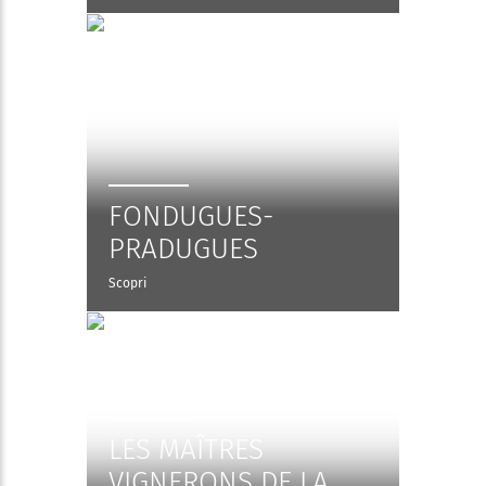
FONDUGUES-
PRADUGUES
Scopri
LES MAÎTRES
VIGNERONS DE LA