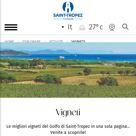
it
27°c
VIGNETI
HOME
ESPLORARE
ATTIVITÀ
Vigneti
Le migliori vigneti del Golfo di Saint-Tropez in una sola pagina…
Venite a scoprirle!