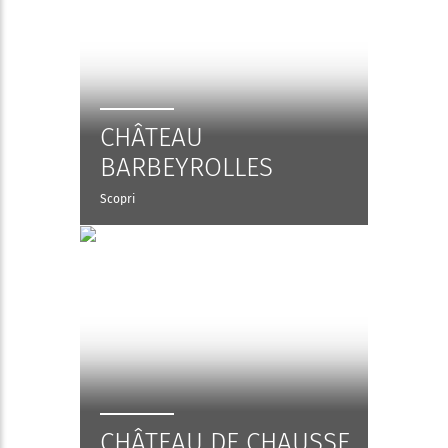
CHÂTEAU
BARBEYROLLES
Scopri
CHÂTEAU DE CHAUSSE