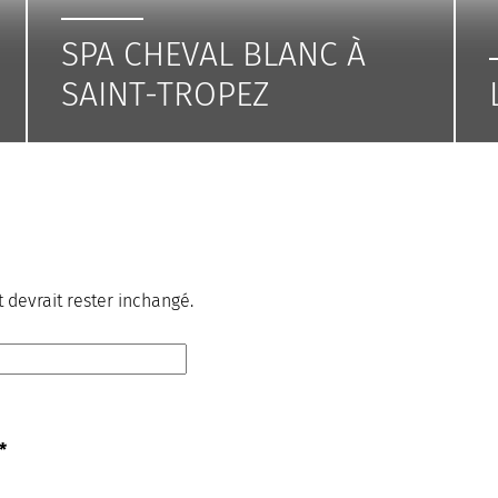
SPA CHEVAL BLANC À
SAINT-TROPEZ
t devrait rester inchangé.
*