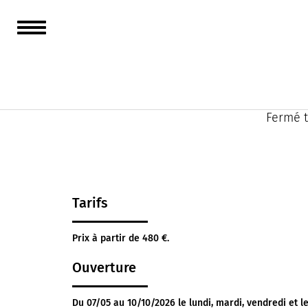
Table o
mer. Sa
provenç
Fermé t
Tarifs
Prix à partir de 480 €.
Ouverture
Du 07/05 au 10/10/2026 le lundi, mardi, vendredi et 