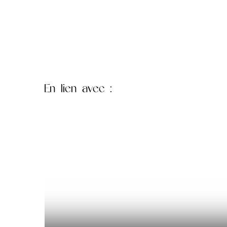
En lien
avec :