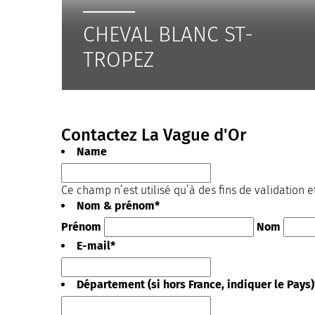
CHEVAL BLANC ST-
TROPEZ
Contactez La Vague d'Or
Name
Ce champ n’est utilisé qu’à des fins de validation e
Nom & prénom
*
Prénom
Nom
E-mail
*
Département (si hors France, indiquer le Pays)