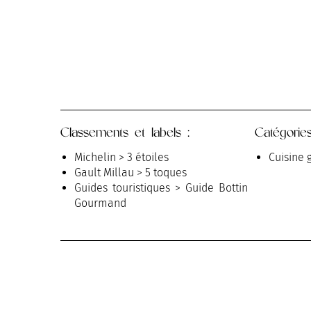
Classements et labels :
Catégories
Michelin > 3 étoiles
Cuisine
Gault Millau > 5 toques
Guides touristiques > Guide Bottin
Gourmand