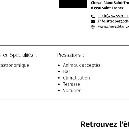
Cheval Blanc Saint-Tr
83990 Saint-Tropez
+33 (0)4 94 55 91 0
info.sttropez@ch
www.chevalblanc.
 et Spécialités :
Prestations :
 gastronomique
Animaux acceptés
Bar
Climatisation
Terrasse
Voiturier
Retrouvez l'