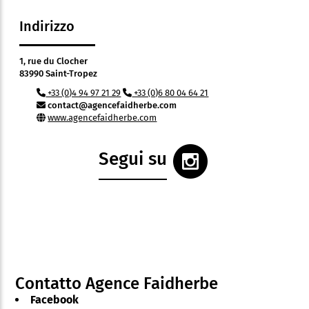
Indirizzo
1, rue du Clocher
83990 Saint-Tropez
+33 (0)4 94 97 21 29
+33 (0)6 80 04 64 21
contact@agencefaidherbe.com
www.agencefaidherbe.com
Segui su
Contatto Agence Faidherbe
Facebook