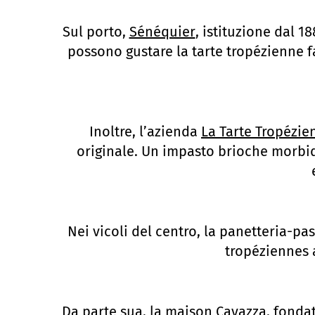
Sul porto,
Sénéquier
, istituzione dal 1
possono gustare la tarte tropézienne fa
Inoltre, l’azienda
La Tarte Tropézie
originale. Un impasto brioche morbi
Nei vicoli del centro, la panetteria-pa
tropéziennes a
Da parte sua, la maison
Cavazza
, fonda