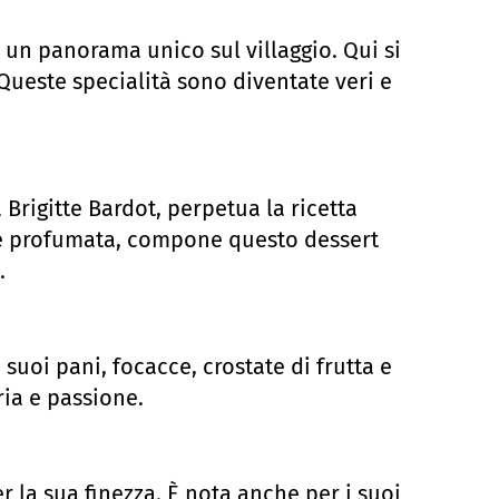
e un panorama unico sul villaggio. Qui si
 Queste specialità sono diventate veri e
Brigitte Bardot, perpetua la ricetta
te profumata, compone questo dessert
.
suoi pani, focacce, crostate di frutta e
ria e passione.
 la sua finezza. È nota anche per i suoi