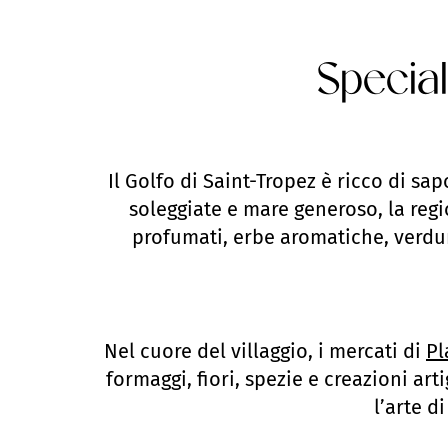
Special
Il Golfo di Saint-Tropez è ricco di sapo
soleggiate e mare generoso, la regi
profumati, erbe aromatiche, verdur
Nel cuore del villaggio, i mercati di
Pl
formaggi, fiori, spezie e creazioni ar
l’arte d