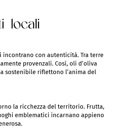
i locali
 si incontrano con autenticità. Tra terre
amente provenzali. Così, oli d’oliva
 sostenibile riflettono l’anima del
rno la ricchezza del territorio. Frutta,
ti luoghi emblematici incarnano appieno
generosa.