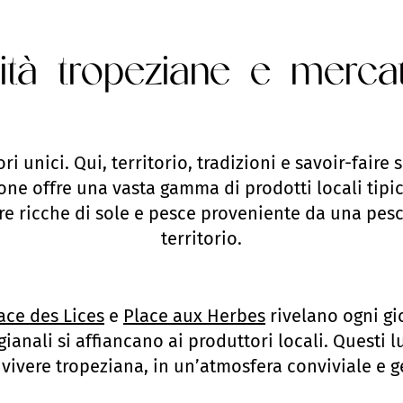
ità tropeziane e mercat
ri unici. Qui, territorio, tradizioni e savoir-faire
one offre una vasta gamma di prodotti locali tipic
e ricche di sole e pesce proveniente da una pesca
territorio.
ace des Lices
e
Place aux Herbes
rivelano ogni gio
tigianali si affiancano ai produttori locali. Ques
i vivere tropeziana, in un’atmosfera conviviale e 