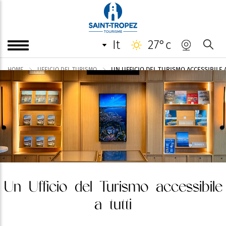
it
27°c
UN UFFICIO DEL TURISMO ACCESSIBILE 
HOME
UFFICIO DEL TURISMO
Un Ufficio del Turismo accessibile
a tutti