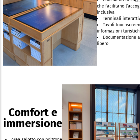
che facilitano l’accog
inclusiva
Terminali interatti
Tavoli touchscree
informazioni turistic
Documentazione a
libero
Comfort e
immersione
Area salotto con poltrone