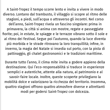
A Saint-Tropez il tempo scorre lento e invita a vivere in modo
diverso. Lontano dal trambusto, il villaggio si scopre al ritmo delle
stagioni, a piedi, sull’acqua o attraverso gli incontri. Nel corso
dell’anno, Saint-Tropez rivela un fascino singolare: prima in
primavera, la città si anima con mostre, regate e passeggiate
fiorite; poi, in estate, le spiagge e le terrazze vibrano sotto il sole e
al ritmo dei festival. Segue poi l’autunno, quando la luce diventa
più morbida e le strade ritrovano la loro tranquillità; infine, in
inverno, la magia del Natale si insedia sul porto, con la pista di
pattinaggio, gli chalet gastronomici e le tradizioni marittime.
Durante tutto l’anno, il clima mite invita a godere appieno della
destinazione. Qui l’eco-responsabilità si traduce in esperienze
semplici e autentiche, attente alla natura, al patrimonio e al
savoir-faire locale. Inoltre, queste scoperte privilegiano la
mobilità dolce e valorizzano la ricchezza del territorio. Insomma,
quattro stagioni offrono quattro atmosfere diverse e altrettanti
modi per godersi Saint-Tropez con dolcezza.