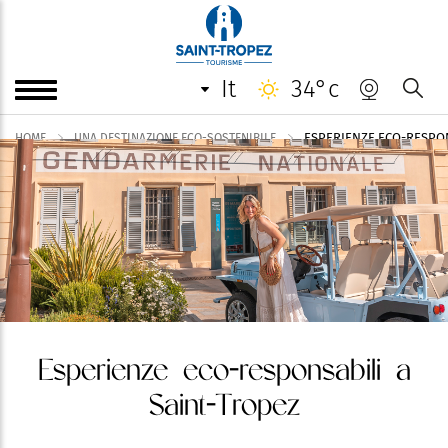
it
34°c
ESPERIENZE ECO-RESPON
HOME
UNA DESTINAZIONE ECO-SOSTENIBILE
Esperienze eco-responsabili a
Saint-Tropez