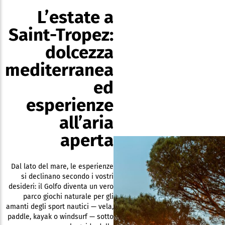
L’estate a
Saint-Tropez:
dolcezza
mediterranea
ed
esperienze
all’aria
aperta
Dal lato del mare, le esperienze
si declinano secondo i vostri
desideri: il Golfo diventa un vero
parco giochi naturale per gli
amanti degli sport nautici — vela,
paddle, kayak o windsurf — sotto