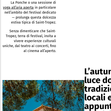
La Ponche o una sessione di
yoga all’aria aperta
in particolare
nell’ambito del festival dedicato
— prolunga questa dolcezza
estiva tipica di Saint-Tropez.
Senza dimenticare che Saint-
Tropez, terra di festival, invita a
vivere esperienze culturali
uniche, dal teatro ai concerti, fino
al cinema all’aperto.
L’autu
luce d
tradizi
locali 
appun