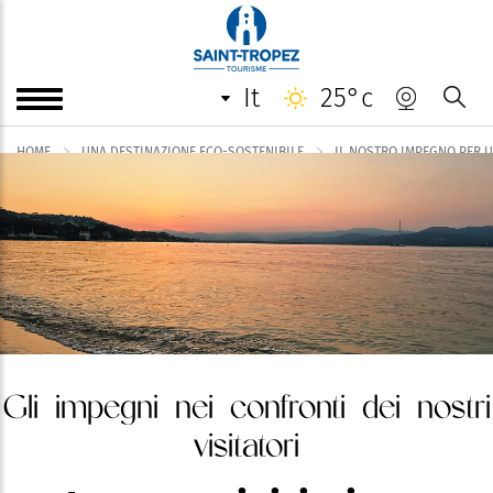
it
25°c
HOME
UNA DESTINAZIONE ECO-SOSTENIBILE
IL NOSTRO IMPEGNO PER 
Gli impegni nei confronti dei nostri
visitatori