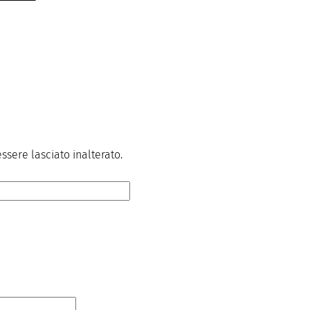
sere lasciato inalterato.