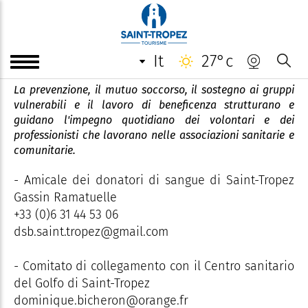
Associazioni - Salute e
solidarietà
it
27°c
La prevenzione, il mutuo soccorso, il sostegno ai gruppi
vulnerabili e il lavoro di beneficenza strutturano e
guidano l'impegno quotidiano dei volontari e dei
professionisti che lavorano nelle associazioni sanitarie e
comunitarie.
- Amicale dei donatori di sangue di Saint-Tropez
Gassin Ramatuelle
+33 (0)6 31 44 53 06
dsb.saint.tropez@gmail.com
- Comitato di collegamento con il Centro sanitario
del Golfo di Saint-Tropez
dominique.bicheron@orange.fr