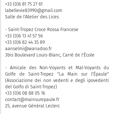
+33 (0)6 81 75 27 61
labellevie83990@gmail.com
Salle de l'Atelier des Lices
- Saint-Tropez Croce Rossa Francese
+33 (0)6 13 41 57 56
+33 (0)6 82 44 35 89
aanselmi@wanadoo.fr
3bis Boulevard Louis-Blanc, Carré de l'École
- Amicale des Non-Voyants et Mal-Voyants du
Golfe de Saint-Tropez "La Main sur l'Épaule"
(Associazione dei non vedenti e degli ipovedenti
del Golfo di Saint-Tropez)
+33 (0)6 08 88 05 16
contact@mainsurepaule.fr
25, avenue Général Leclerc