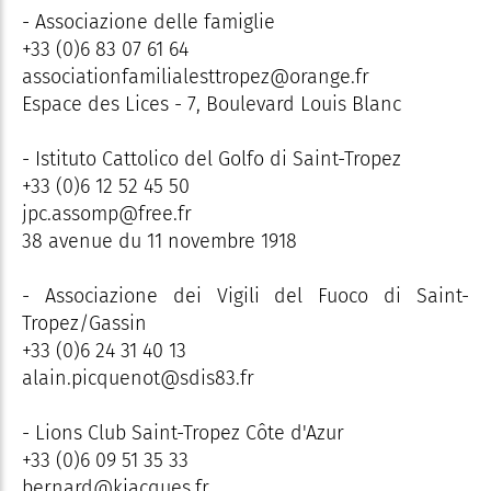
- Associazione delle famiglie
+33 (0)6 83 07 61 64
associationfamilialesttropez@orange.fr
Espace des Lices - 7, Boulevard Louis Blanc
- Istituto Cattolico del Golfo di Saint-Tropez
+33 (0)6 12 52 45 50
jpc.assomp@free.fr
38 avenue du 11 novembre 1918
- Associazione dei Vigili del Fuoco di Saint-
Tropez/Gassin
+33 (0)6 24 31 40 13
alain.picquenot@sdis83.fr
- Lions Club Saint-Tropez Côte d'Azur
+33 (0)6 09 51 35 33
bernard@kjacques.fr