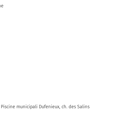
he
 Piscine municipali Dufenieux, ch. des Salins