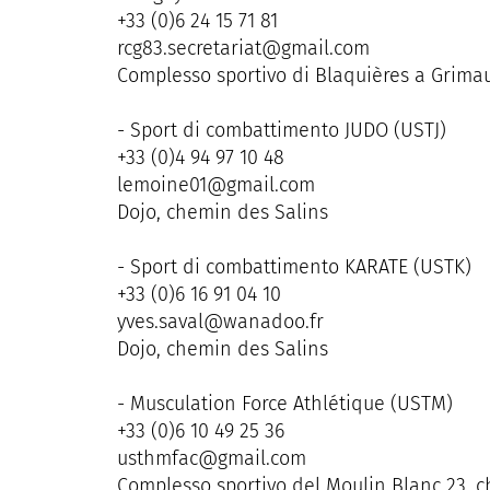
+33 (0)6 24 15 71 81
rcg83.secretariat@gmail.com
Complesso sportivo di Blaquières a Grima
- Sport di combattimento JUDO (USTJ)
+33 (0)4 94 97 10 48
lemoine01@gmail.com
Dojo, chemin des Salins
- Sport di combattimento KARATE (USTK)
+33 (0)6 16 91 04 10
yves.saval@wanadoo.fr
Dojo, chemin des Salins
- Musculation Force Athlétique (USTM)
+33 (0)6 10 49 25 36
usthmfac@gmail.com
Complesso sportivo del Moulin Blanc 23, 