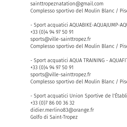
sainttropeznatation@gmail.com
Complesso sportivo del Moulin Blanc / Pis
- Sport acquatici AQUABIKE-AQUAJUMP-A
+33 (0)4 94 97 50 91
sports@ville-sainttropez.fr
Complesso sportivo del Moulin Blanc / Pis
- Sport acquatici AQUA TRAINING - AQUAF
+33 (0)4 94 97 50 91
sports@ville-sainttropez.fr
Complesso sportivo del Moulin Blanc / Pis
- Sport acquatici Union Sportive de l'Éta
+33 (0)7 86 00 36 32
didier.merlino83@orange.fr
Golfo di Saint-Tropez