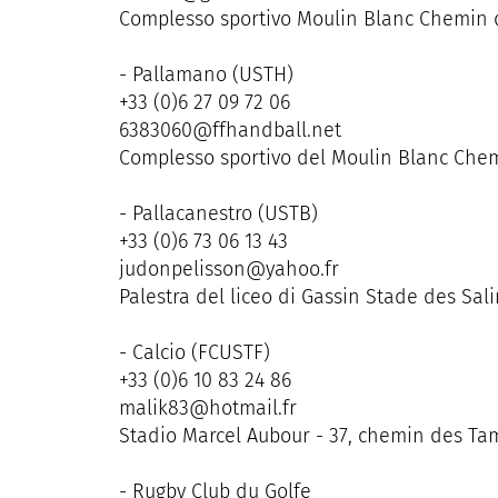
Complesso sportivo Moulin Blanc Chemin 
- Pallamano (USTH)
+33 (0)6 27 09 72 06
6383060@ffhandball.net
Complesso sportivo del Moulin Blanc Chem
- Pallacanestro (USTB)
+33 (0)6 73 06 13 43
judonpelisson@yahoo.fr
Palestra del liceo di Gassin Stade des Sal
- Calcio (FCUSTF)
+33 (0)6 10 83 24 86
malik83@hotmail.fr
Stadio Marcel Aubour - 37, chemin des Ta
- Rugby Club du Golfe