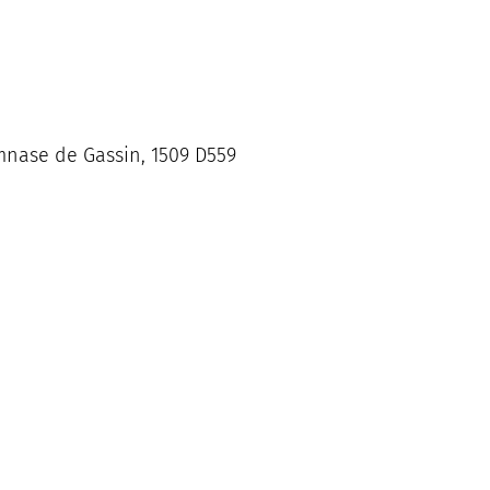
mnase de Gassin, 1509 D559