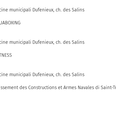
cine municipali Dufenieux, ch. des Salins
QUABOXING
cine municipali Dufenieux, ch. des Salins
ITNESS
cine municipali Dufenieux, ch. des Salins
blissement des Constructions et Armes Navales di Saint-T