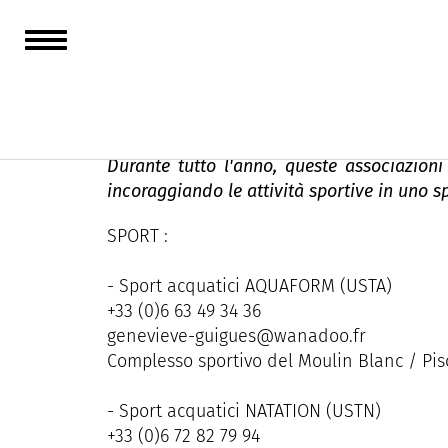
Associazioni - Spor
Durante tutto l'anno, queste associazioni
incoraggiando le attività sportive in uno sp
SPORT :
- Sport acquatici AQUAFORM (USTA)
+33 (0)6 63 49 34 36
genevieve-guigues@wanadoo.fr
Complesso sportivo del Moulin Blanc / Pis
- Sport acquatici NATATION (USTN)
+33 (0)6 72 82 79 94