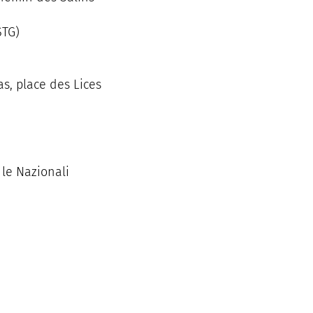
STG)
s, place des Lices
 le Nazionali