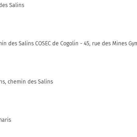
des Salins
in des Salins COSEC de Cogolin - 45, rue des Mines Gy
ins, chemin des Salins
maris