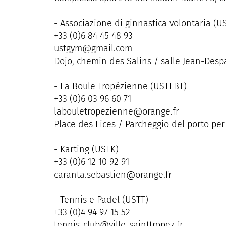
- Associazione di ginnastica volontaria (U
+33 (0)6 84 45 48 93
ustgym@gmail.com
Dojo, chemin des Salins / salle Jean-Despa
- La Boule Tropézienne (USTLBT)
+33 (0)6 03 96 60 71
labouletropezienne@orange.fr
Place des Lices / Parcheggio del porto per
- Karting (USTK)
+33 (0)6 12 10 92 91
caranta.sebastien@orange.fr
- Tennis e Padel (USTT)
+33 (0)4 94 97 15 52
tennis-club@ville-sainttropez.fr