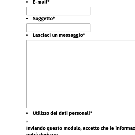
E-mail
*
Soggetto
*
Lasciaci un messaggio
*
Utilizzo dei dati personali
*
Inviando questo modulo, accetto che le informazi
potrà derivare.