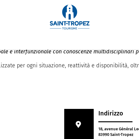
masso et Associés
ale e interfunzionale con conoscenze multidisciplinari pe
zate per ogni situazione, reattività e disponibilità, oltr
Indirizzo
18, avenue Général Le
83990 Saint-Tropez