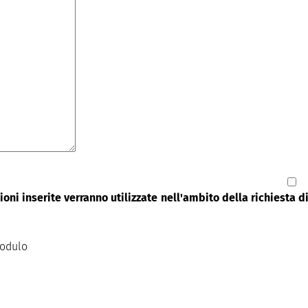
oni inserite verranno utilizzate nell'ambito della richiesta 
modulo