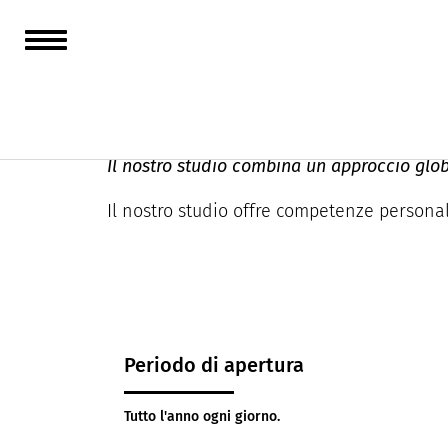
Cabinet Michel Ai
Il nostro studio combina un approccio glob
Il nostro studio offre competenze personaliz
Periodo di apertura
Tutto l'anno ogni giorno.