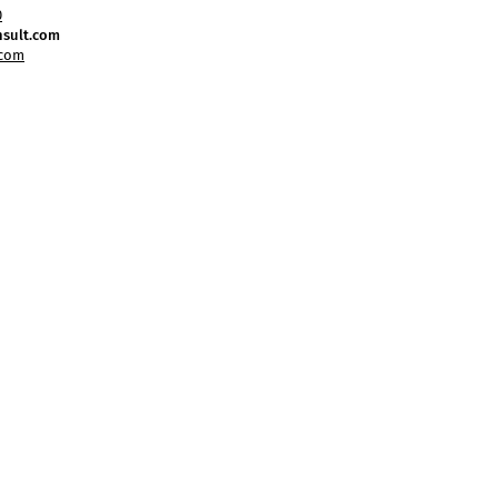
0
sult.com
.com