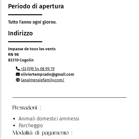
Periodo di apertura
Tutto l'anno ogni giorno.
Indirizzo
Impasse de tous les vents
RN 98
83310 Cogolin
+33 (0)9 54 08 99 79
oliviertemprado@gmail.com
lapalmeraiefamily.com/
Prestazioni :
Animali domestici ammessi
Parcheggio
Modalità di pagamento :