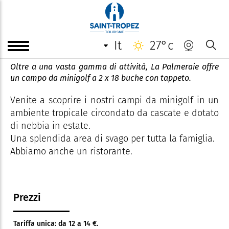
Campo da minigolf La
Palmeraie
it
27°c
Oltre a una vasta gamma di attività, La Palmeraie offre
un campo da minigolf a 2 x 18 buche con tappeto.
Venite a scoprire i nostri campi da minigolf in un
ambiente tropicale circondato da cascate e dotato
di nebbia in estate.
Una splendida area di svago per tutta la famiglia.
Abbiamo anche un ristorante.
Prezzi
Tariffa unica: da 12 a 14 €.