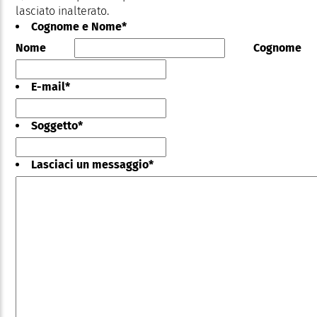
lasciato inalterato.
Cognome e Nome
*
Nome
Cognome
E-mail
*
Soggetto
*
Lasciaci un messaggio
*