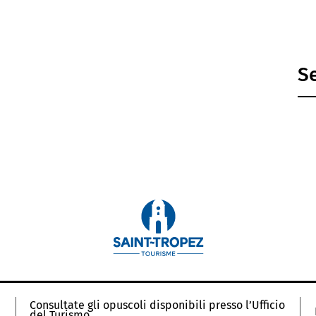
S
Consultate gli opuscoli disponibili presso l’Ufficio
del Turismo