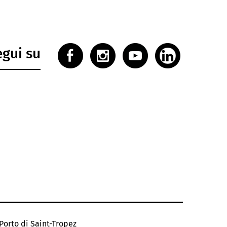
egui su
Porto di Saint-Tropez