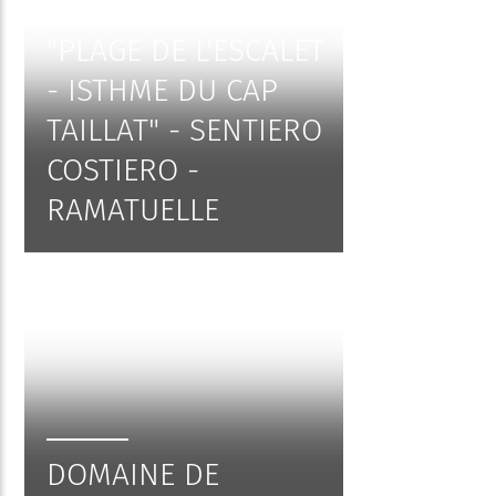
"PLAGE DE L'ESCALET
- ISTHME DU CAP
TAILLAT" - SENTIERO
COSTIERO -
RAMATUELLE
DOMAINE DE