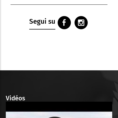
Segui su
Vidéos