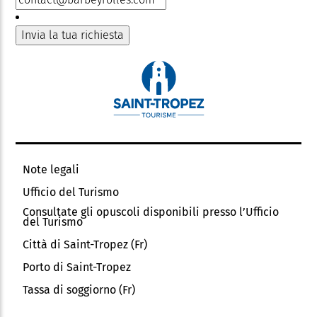
Note legali
Ufficio del Turismo
Consultate gli opuscoli disponibili presso l’Ufficio
del Turismo
Città di Saint-Tropez (Fr)
Porto di Saint-Tropez
Tassa di soggiorno (Fr)