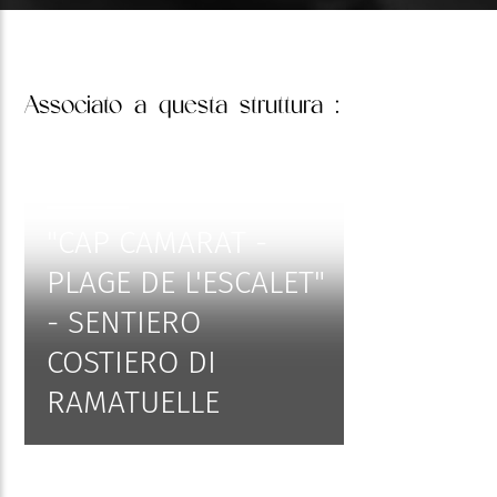
Associato
a questa struttura :
"CAP CAMARAT -
PLAGE DE L'ESCALET"
- SENTIERO
COSTIERO DI
RAMATUELLE