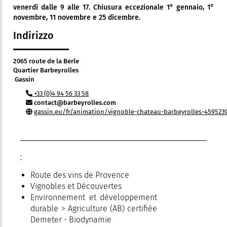
venerdì dalle 9 alle 17. Chiusura eccezionale 1° gennaio, 1°
novembre, 11 novembre e 25 dicembre.
Indirizzo
2065 route de la Berle
Quartier Barbeyrolles
Gassin
+33 (0)4 94 56 33 58
contact@barbeyrolles.com
gassin.eu/fr/animation/vignoble-chateau-barbeyrolles-459523
:
Route des vins de Provence
Vignobles et Découvertes
Environnement et développement
durable > Agriculture (AB) certifiée
Demeter - Biodynamie