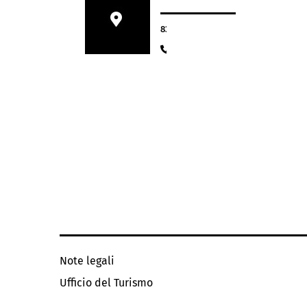
83990 Saint-Tropez
+33 (0)6 63 22 83 81
Note legali
Ufficio del Turismo