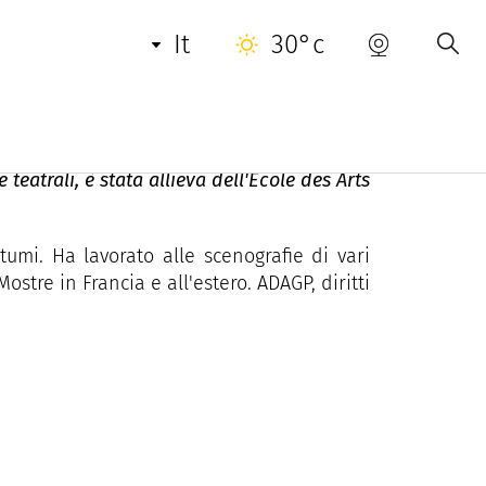
INFORMAZIONI UTILI
it
30°c
e teatrali, è stata allieva dell'Ecole des Arts
umi. Ha lavorato alle scenografie di vari
ostre in Francia e all'estero. ADAGP, diritti