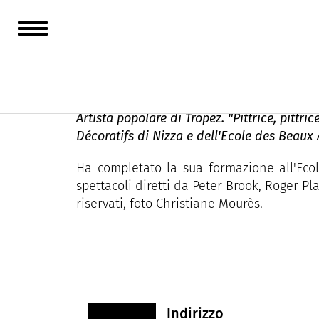
Christiane Mourès
Artista popolare di Tropez. "Pittrice, pittric
Décoratifs di Nizza e dell'Ecole des Beaux 
Ha completato la sua formazione all'Ecol
spettacoli diretti da Peter Brook, Roger Pla
riservati, foto Christiane Mourès.
Indirizzo