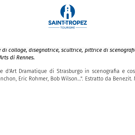
e di collage, disegnatrice, scultrice, pittrice di scenografi
Arts di Rennes.
e d'Art Dramatique di Strasburgo in scenografia e cost
nchon, Eric Rohmer, Bob Wilson...". Estratto da Benezit. M