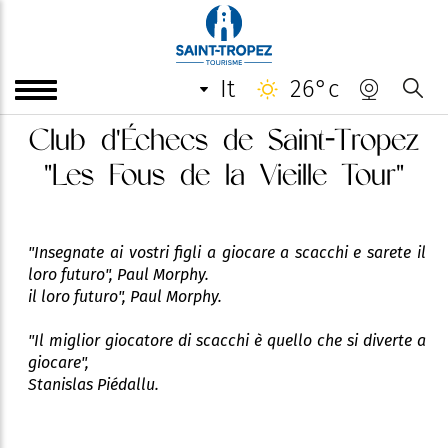
it
26°c
Club d'Échecs de Saint-Tropez
"Les Fous de la Vieille Tour"
"Insegnate ai vostri figli a giocare a scacchi e sarete il
loro futuro", Paul Morphy.
il loro futuro", Paul Morphy.
"Il miglior giocatore di scacchi è quello che si diverte a
giocare",
Stanislas Piédallu.