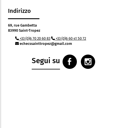
Indirizzo
69, rue Gambetta
83990 Saint-Tropez
+33 (0)6 70 20 60 83
+33 (0)6 60 41 50 72
echecssainttropez@gmail.com
Segui su