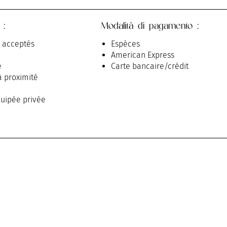
 :
Modalità di pagamento :
 acceptés
Espèces
American Express
e
Carte bancaire/crédit
à proximité
uipée privée