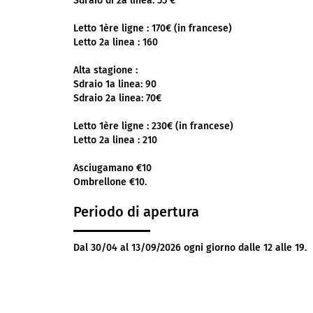
Sdraio di 2a linea: 55 €
Letto 1ère ligne : 170€ (in francese)
Letto 2a linea : 160
Alta stagione :
Sdraio 1a linea: 90
Sdraio 2a linea: 70€
Letto 1ère ligne : 230€ (in francese)
Letto 2a linea : 210
Asciugamano €10
Ombrellone €10.
Periodo di apertura
Dal 30/04 al 13/09/2026 ogni giorno dalle 12 alle 19.