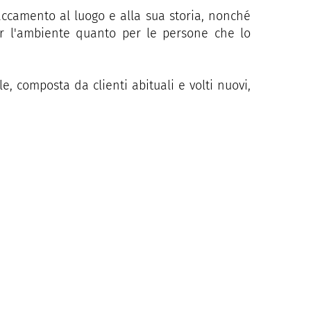
taccamento al luogo e alla sua storia, nonché
er l'ambiente quanto per le persone che lo
e, composta da clienti abituali e volti nuovi,