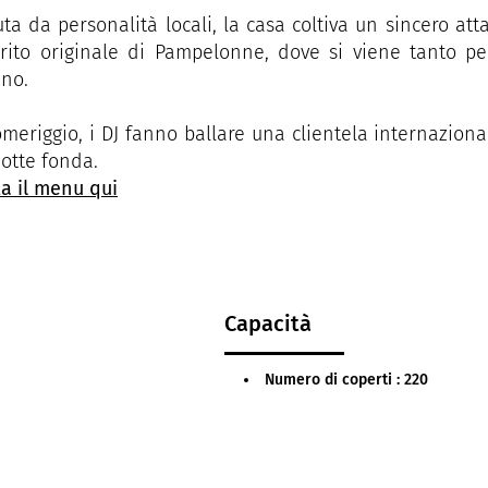
ta da personalità locali, la casa coltiva un sincero at
irito originale di Pampelonne, dove si viene tanto p
ano.
meriggio, i DJ fanno ballare una clientela internazional
notte fonda.
a il menu qui
Capacità
Numero di coperti : 220