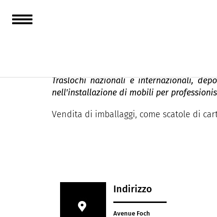
Déménagement D
Traslochi nazionali e internazionali, depo
nell'installazione di mobili per professionist
Vendita di imballaggi, come scatole di carto
Indirizzo
Avenue Foch