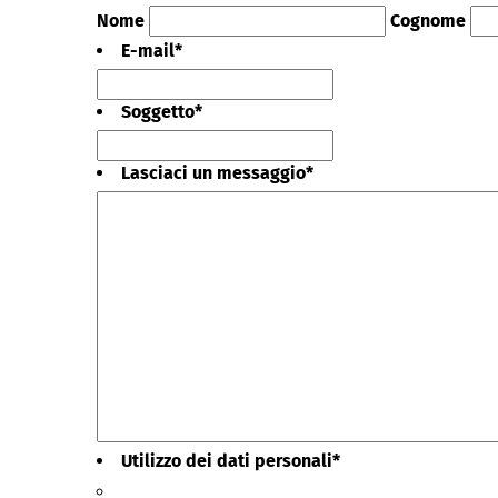
Nome
Cognome
E-mail
*
Soggetto
*
Lasciaci un messaggio
*
Utilizzo dei dati personali
*