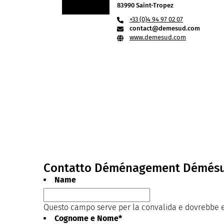
83990 Saint-Tropez
+33 (0)4 94 97 02 07
contact@demesud.com
www.demesud.com
Contatto Déménagement Démés
Name
Questo campo serve per la convalida e dovrebbe es
Cognome e Nome
*