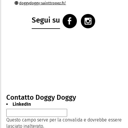
doggydoggy-sainttropez.fr/
Segui su
Contatto Doggy Doggy
LinkedIn
Questo campo serve per la convalida e dovrebbe essere
lasciato inalterato.