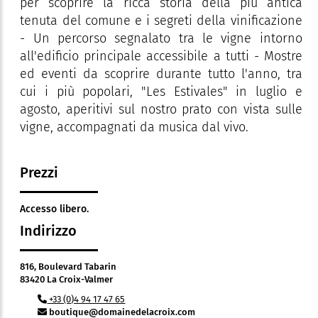
per scoprire la ricca storia della più antica
tenuta del comune e i segreti della vinificazione
- Un percorso segnalato tra le vigne intorno
all'edificio principale accessibile a tutti - Mostre
ed eventi da scoprire durante tutto l'anno, tra
cui i più popolari, "Les Estivales" in luglio e
agosto, aperitivi sul nostro prato con vista sulle
vigne, accompagnati da musica dal vivo.
Prezzi
Accesso libero.
Indirizzo
816, Boulevard Tabarin
83420 La Croix-Valmer
+33 (0)4 94 17 47 65
boutique@domainedelacroix.com