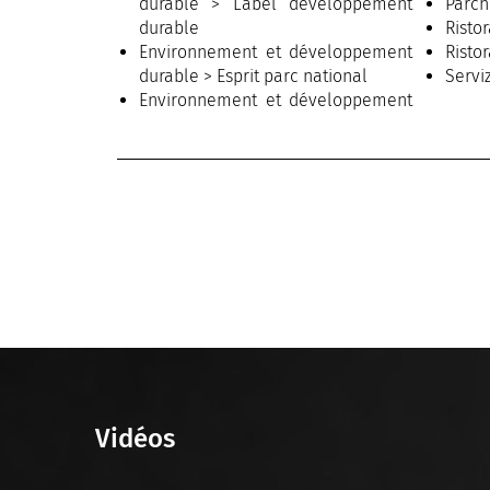
durable > Label développement
Parch
durable
Risto
Environnement et développement
Risto
durable > Esprit parc national
Servi
Environnement et développement
durable > Ecotourisme
Vidéos