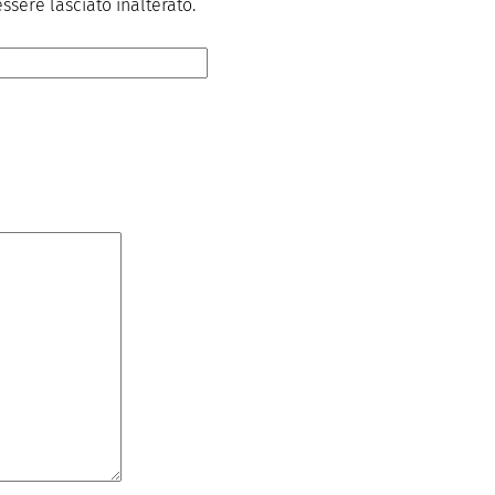
sere lasciato inalterato.