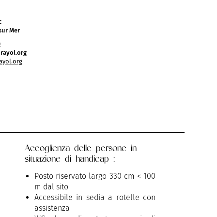
c
sur Mer
0
ayol.org
yol.org
Accoglienza delle persone in
situazione di handicap :
Posto riservato largo 330 cm < 100
m dal sito
Accessibile in sedia a rotelle con
assistenza