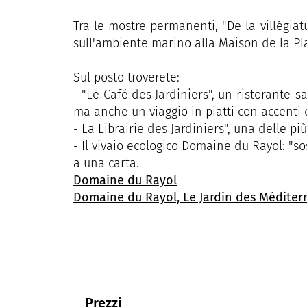
Tra le mostre permanenti, "De la villégia
sull'ambiente marino alla Maison de la Pl
Sul posto troverete:
- "Le Café des Jardiniers", un ristorante-s
ma anche un viaggio in piatti con accenti d
- La Librairie des Jardiniers", una delle pi
- Il vivaio ecologico Domaine du Rayol: "sos
a una carta.
Domaine du Rayol
Domaine du Rayol, Le Jardin des Méditer
Prezzi