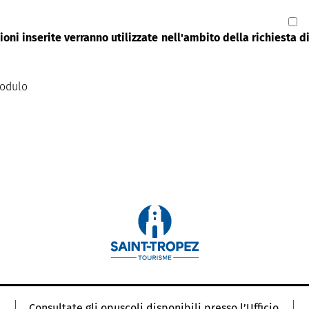
oni inserite verranno utilizzate nell'ambito della richiesta 
modulo
Consultate gli opuscoli disponibili presso l’Ufficio