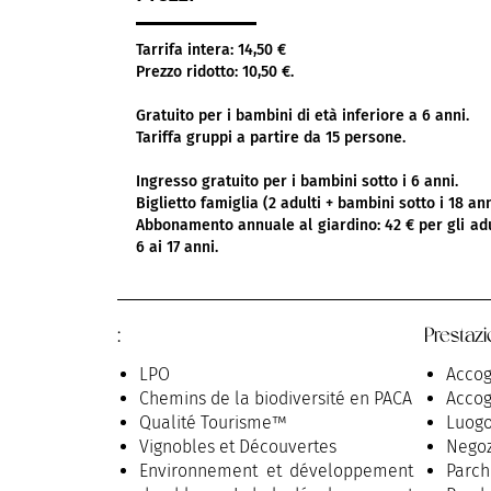
Tarrifa intera: 14,50 €
Prezzo ridotto: 10,50 €.
Gratuito per i bambini di età inferiore a 6 anni.
Tariffa gruppi a partire da 15 persone.
Ingresso gratuito per i bambini sotto i 6 anni.
Biglietto famiglia (2 adulti + bambini sotto i 18 ann
Abbonamento annuale al giardino: 42 € per gli adul
6 ai 17 anni.
:
Prestazi
LPO
Accog
Chemins de la biodiversité en PACA
Accog
Qualité Tourisme™
Luogo
Vignobles et Découvertes
Negoz
Environnement et développement
Parch