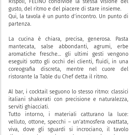
Rispoli, FELINO condivide la stessa visione del
gusto, del ritmo e del piacere di stare insieme.
Qui, la tavola è un punto d’incontro. Un punto di
partenza.
La cucina è chiara, precisa, generosa. Pasta
mantecata, salse abbondanti, agrumi, erbe
aromatiche fresche... gli ultimi gesti vengono
eseguiti sotto gli occhi dei clienti, fluidi, in una
coreografia discreta, mentre nel cuore del
ristorante la Table du Chef detta il ritmo.
Al bar, i cocktail seguono lo stesso ritmo: classici
italiani shakerati con precisione e naturalezza,
serviti ghiacciati.
Tutto intorno, i materiali catturano la luce:
velluto, ottone, specchi – un’atmosfera ovattata,
viva, dove gli sguardi si incrociano, il tavolo