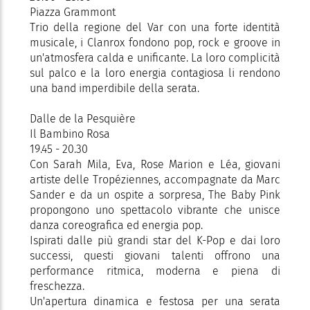
Piazza Grammont
Trio della regione del Var con una forte identità
musicale, i Clanrox fondono pop, rock e groove in
un'atmosfera calda e unificante. La loro complicità
sul palco e la loro energia contagiosa li rendono
una band imperdibile della serata.
Dalle de la Pesquière
Il Bambino Rosa
19.45 - 20.30
Con Sarah Mila, Eva, Rose Marion e Léa, giovani
artiste delle Tropéziennes, accompagnate da Marc
Sander e da un ospite a sorpresa, The Baby Pink
propongono uno spettacolo vibrante che unisce
danza coreografica ed energia pop.
Ispirati dalle più grandi star del K-Pop e dai loro
successi, questi giovani talenti offrono una
performance ritmica, moderna e piena di
freschezza.
Un'apertura dinamica e festosa per una serata