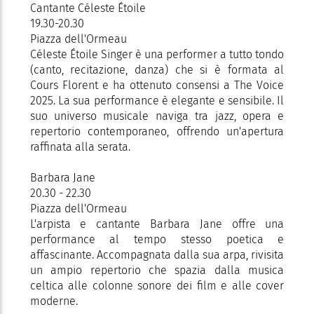
Cantante Céleste Étoile
19.30-20.30
Piazza dell'Ormeau
Céleste Étoile Singer è una performer a tutto tondo
(canto, recitazione, danza) che si è formata al
Cours Florent e ha ottenuto consensi a The Voice
2025. La sua performance è elegante e sensibile. Il
suo universo musicale naviga tra jazz, opera e
repertorio contemporaneo, offrendo un'apertura
raffinata alla serata.
Barbara Jane
20.30 - 22.30
Piazza dell'Ormeau
L'arpista e cantante Barbara Jane offre una
performance al tempo stesso poetica e
affascinante. Accompagnata dalla sua arpa, rivisita
un ampio repertorio che spazia dalla musica
celtica alle colonne sonore dei film e alle cover
moderne.