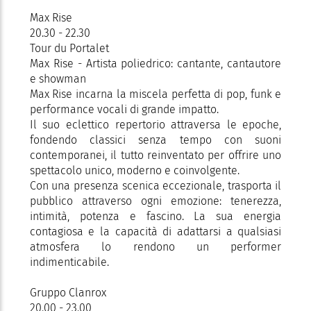
Max Rise
20.30 - 22.30
Tour du Portalet
Max Rise - Artista poliedrico: cantante, cantautore
e showman
Max Rise incarna la miscela perfetta di pop, funk e
performance vocali di grande impatto.
Il suo eclettico repertorio attraversa le epoche,
fondendo classici senza tempo con suoni
contemporanei, il tutto reinventato per offrire uno
spettacolo unico, moderno e coinvolgente.
Con una presenza scenica eccezionale, trasporta il
pubblico attraverso ogni emozione: tenerezza,
intimità, potenza e fascino. La sua energia
contagiosa e la capacità di adattarsi a qualsiasi
atmosfera lo rendono un performer
indimenticabile.
Gruppo Clanrox
20.00 - 23.00