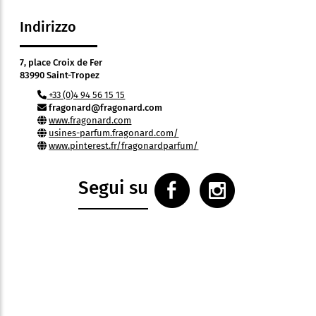
Indirizzo
7, place Croix de Fer
83990 Saint-Tropez
+33 (0)4 94 56 15 15
fragonard@fragonard.com
www.fragonard.com
usines-parfum.fragonard.com/
www.pinterest.fr/fragonardparfum/
Segui su