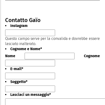
Contatto Gaïo
Instagram
Questo campo serve per la convalida e dovrebbe essere
lasciato inalterato.
Cognome e Nome
*
Nome
Cognome
E-mail
*
Soggetto
*
Lasciaci un messaggio
*