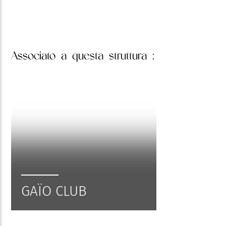
Associato
a questa struttura :
GAÏO CLUB