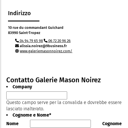
Indirizzo
10 rue du commandant Guichard
83990 Saint-Tropez
04 94 79 65 98
06 72 20 96 26
alissia.noirez@9business.fr
www.galeriemasonnoirez.com/
Contatto Galerie Mason Noirez
Company
Questo campo serve per la convalida e dovrebbe essere
lasciato inalterato.
Cognome e Nome
*
Nome
Cognome