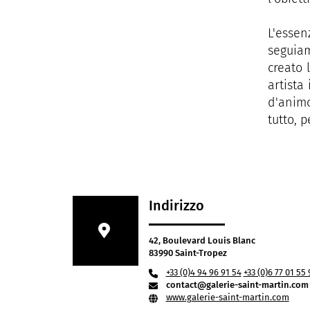
L'essen
seguiam
creato l
artista
d'animo
tutto, 
Indirizzo
42, Boulevard Louis Blanc
83990 Saint-Tropez
+33 (0)4 94 96 91 54
+33 (0)6 77 01 55 
contact@galerie-saint-martin.com
www.galerie-saint-martin.com