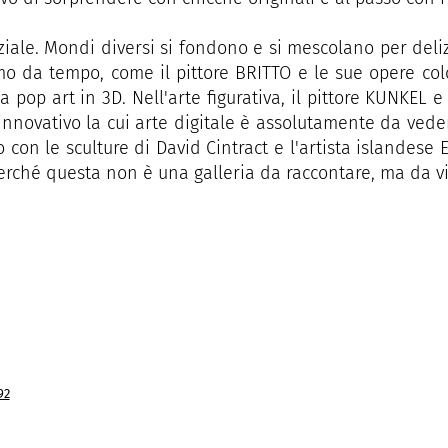
ziale. Mondi diversi si fondono e si mescolano per delizi
o da tempo, come il pittore BRITTO e le sue opere colo
a pop art in 3D. Nell'arte figurativa, il pittore KUNKEL e 
 innovativo la cui arte digitale è assolutamente da vede
 con le sculture di David Cintract e l'artista islandese 
perché questa non è una galleria da raccontare, ma da vi
92