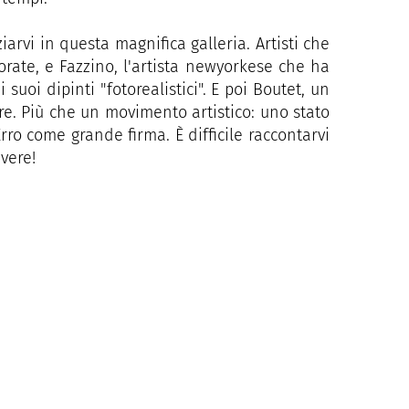
arvi in questa magnifica galleria. Artisti che
rate, e Fazzino, l'artista newyorkese che ha
i suoi dipinti "fotorealistici". E poi Boutet, un
re. Più che un movimento artistico: uno stato
Erro come grande firma. È difficile raccontarvi
vere!