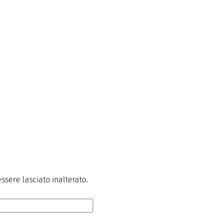
sere lasciato inalterato.