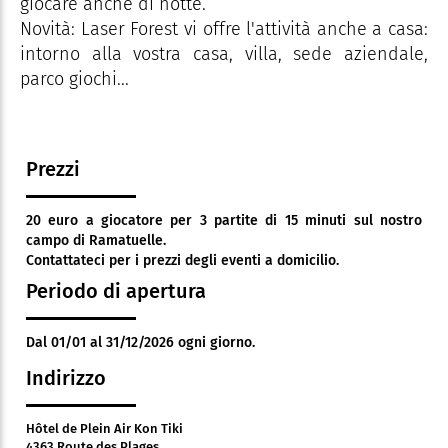
giocare anche di notte.
Novità: Laser Forest vi offre l'attività anche a casa:
intorno alla vostra casa, villa, sede aziendale,
parco giochi...
Prezzi
20 euro a giocatore per 3 partite di 15 minuti sul nostro
campo di Ramatuelle.
Contattateci per i prezzi degli eventi a domicilio.
Periodo di apertura
Dal 01/01 al 31/12/2026 ogni giorno.
Indirizzo
Hôtel de Plein Air Kon Tiki
4363 Route des Plages