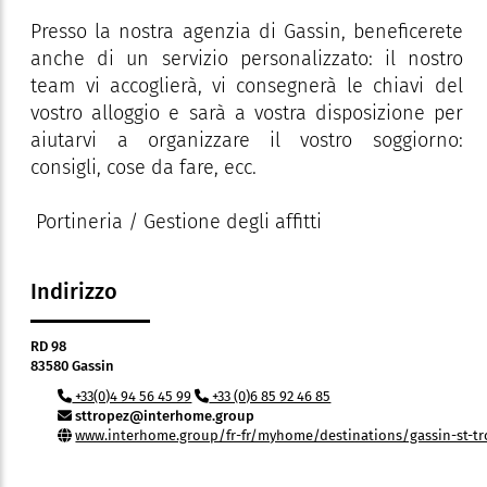
Presso la nostra agenzia di Gassin, beneficerete
anche di un servizio personalizzato: il nostro
team vi accoglierà, vi consegnerà le chiavi del
vostro alloggio e sarà a vostra disposizione per
aiutarvi a organizzare il vostro soggiorno:
consigli, cose da fare, ecc.
Portineria / Gestione degli affitti
Indirizzo
RD 98
83580 Gassin
+33(0)4 94 56 45 99
+33 (0)6 85 92 46 85
sttropez@interhome.group
www.interhome.group/fr-fr/myhome/destinations/gassin-st-tr