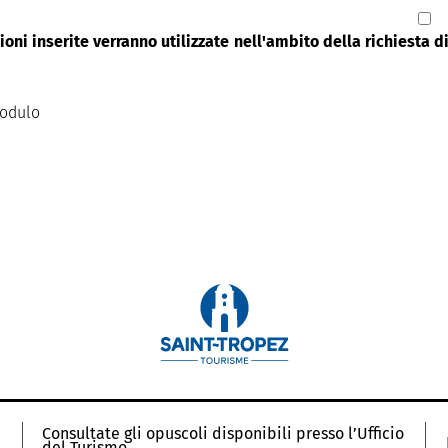
oni inserite verranno utilizzate nell'ambito della richiesta 
modulo
Consultate gli opuscoli disponibili presso l’Ufficio
del Turismo