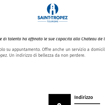
e di talento ha affinato le sue capacità allo Château de
 solo su appuntamento. Offre anche un servizio a domicili
ropez. Un indirizzo di bellezza da non perdere.
Indirizzo