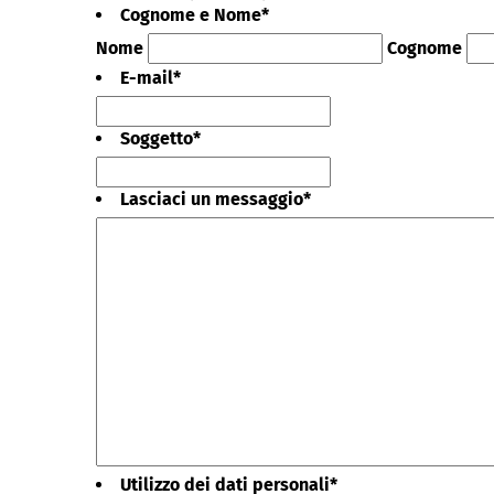
Cognome e Nome
*
Nome
Cognome
E-mail
*
Soggetto
*
Lasciaci un messaggio
*
Utilizzo dei dati personali
*