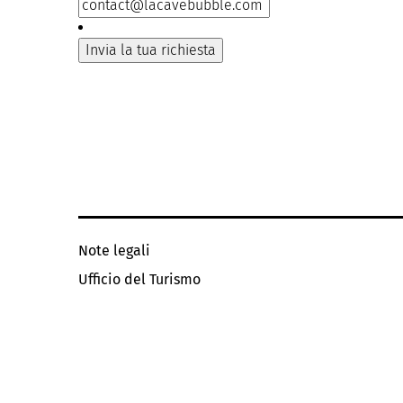
Note legali
Ufficio del Turismo