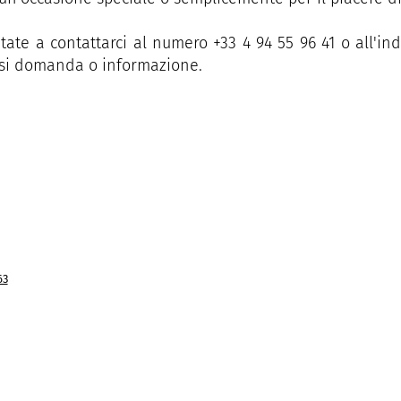
tate a contattarci al numero +33 4 94 55 96 41 o all'i
si domanda o informazione.
63