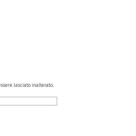
sere lasciato inalterato.