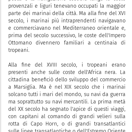
provenzali e liguri tenevano occupati la maggior
parte dei marinai della città. Ma alla fine del XVI
secolo, i marinai più intraprendenti navigavano
e commerciavano nel Mediterraneo orientale e,
prima del secolo successivo, le coste dell'Impero
Ottomano divennero familiari a centinaia di
tropeani.
Alla fine del XVIII secolo, i tropeani erano
presenti anche sulle coste dell'Africa nera. La
cittadina beneficiò dello sviluppo del commercio
a Marsiglia. Ma è nel XIX secolo che i marinai
solcano tutti i mari del mondo, su navi da guerra
ma soprattutto su navi mercantili. La prima metà
del XX secolo ha segnato l'apice di questi viaggi,
con capitani al comando di grandi velieri sulla
rotta di Capo Horn, o di grandi transatlantici
sulle linee transatlantiche o dell'Estremo Oriente