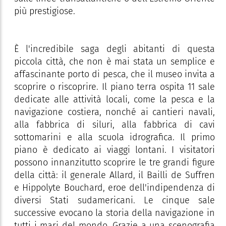
più prestigiose.
È l'incredibile saga degli abitanti di questa
piccola città, che non è mai stata un semplice e
affascinante porto di pesca, che il museo invita a
scoprire o riscoprire. Il piano terra ospita 11 sale
dedicate alle attività locali, come la pesca e la
navigazione costiera, nonché ai cantieri navali,
alla fabbrica di siluri, alla fabbrica di cavi
sottomarini e alla scuola idrografica. Il primo
piano è dedicato ai viaggi lontani. I visitatori
possono innanzitutto scoprire le tre grandi figure
della città: il generale Allard, il Bailli de Suffren
e Hippolyte Bouchard, eroe dell'indipendenza di
diversi Stati sudamericani. Le cinque sale
successive evocano la storia della navigazione in
tutti i mari del mondo. Grazie a una scenografia