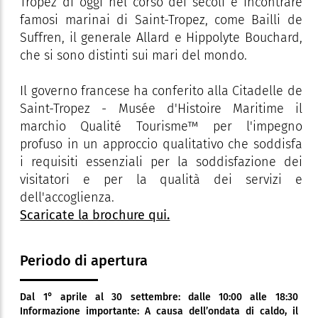
Tropez di oggi nel corso dei secoli e incontrare
famosi marinai di Saint-Tropez, come Bailli de
Suffren, il generale Allard e Hippolyte Bouchard,
che si sono distinti sui mari del mondo.
Il governo francese ha conferito alla Citadelle de
Saint-Tropez - Musée d'Histoire Maritime il
marchio Qualité Tourisme™ per l'impegno
profuso in un approccio qualitativo che soddisfa
i requisiti essenziali per la soddisfazione dei
visitatori e per la qualità dei servizi e
dell'accoglienza.
Scaricate la brochure qui.
Periodo di apertura
Dal 1° aprile al 30 settembre: dalle 10:00 alle 18:30
Informazione importante: A causa dell’ondata di caldo, il