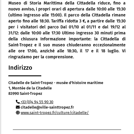
Museo di Storia Marittima della Cittadella riduce, fino a
nuovo avviso, i propri orari di apertura dalle 10:00 alle 15:30
(ultimo ingresso alle 15:00). Il parco della Cittadella rimane
aperto fino alle 18:30. Tariffa ridotta 3 €, a partire dalle 15:30
per i visitatori del parco Dal 01/10 al 01/11 e dal 19/12 al
31/12: dalle 10:00 alle 17:30 Ultimo ingresso 30 minuti prima
della chiusura Informazione importante: la Cittadella di
Saint-Tropez e il suo museo chiuderanno eccezionalmente
alle ore 17:00, anziché alle 18:30, il 17 e il 18 luglio. Vi
ringraziamo per la comprensione.
Indirizzo
Citadelle de Saint-Tropez - musée d'histoire maritime
1, Montée de la Citadelle
83990 Saint-Tropez
+33 (0)4 94 55 90 30
citadelle@ville-sainttropez.fr
www.saint-tropez.fr/culture/citadelle/